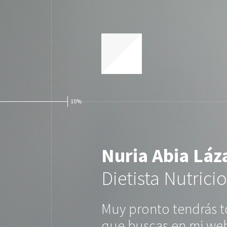
10%
Nuria Abia Láz
Dietista Nutricio
Muy pronto tendrás t
que buscas en mi web