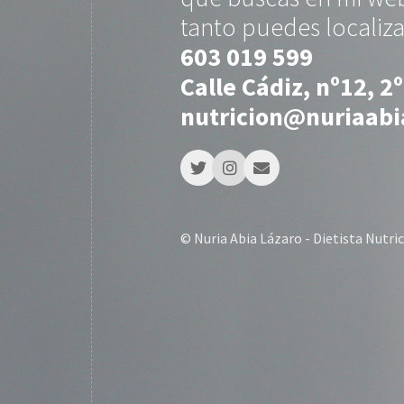
tanto puedes localiza
603 019 599
Calle Cádiz, nº12, 2
nutricion@nuriaab
© Nuria Abia Lázaro - Dietista Nutri