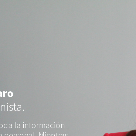
aro
nista.
oda la información
 personal. Mientras